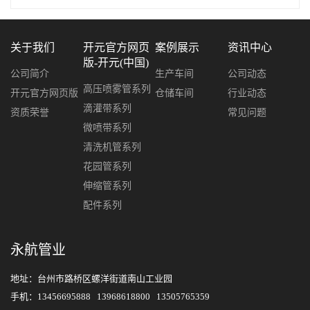
关于我们
开元官方网页
案例展示
资讯中心
版-开元(中国)
公司简介
生产车间
公司动态
高压喷雾管系列
开元官方网页版
仓储车间
行业动态
滴灌带系列
资质荣誉
常见问题
微喷带系列
清洗机管系列
花园管系列
伸缩管系列
配件系列
永航管业
地址：台州市路桥区螺洋街道南山工业园
手机：13456695888 13968618800 13505765359