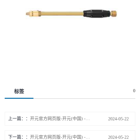
0
标签
上一篇：
开元官方网页版-开元(中国) -113
2024-05-22
下一篇：
开元官方网页版-开元(中国) -115
2024-05-22