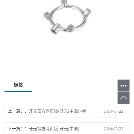
0
标签
上一篇：
开元官方网页版-开元(中国) -98
2024-05-22
下一篇：
开元官方网页版-开元(中国) -100
2024-05-22