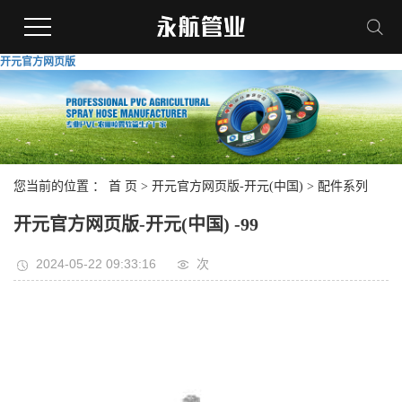
开元官方网页版
您当前的位置 ：
首 页
>
开元官方网页版-开元(中国)
>
配件系列
开元官方网页版-开元(中国) -99
2024-05-22 09:33:16
次