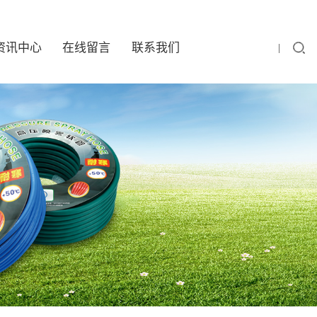
资讯中心
在线留言
联系我们