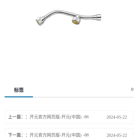
0
标签
上一篇：
开元官方网页版-开元(中国) -86
2024-05-22
下一篇：
开元官方网页版-开元(中国) -88
2024-05-22