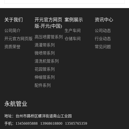
关于我们
开元官方网页
案例展示
资讯中心
版-开元(中国)
公司简介
生产车间
公司动态
高压喷雾管系列
开元官方网页版
仓储车间
行业动态
滴灌带系列
资质荣誉
常见问题
微喷带系列
清洗机管系列
花园管系列
伸缩管系列
配件系列
永航管业
地址：台州市路桥区螺洋街道南山工业园
手机：13456695888 13968618800 13505765359