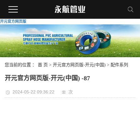
开元官方网页版
您当前的位置 ：
首 页
>
开元官方网页版-开元(中国)
>
配件系列
开元官方网页版-开元(中国) -87
2024-05-22 09:36:22
次