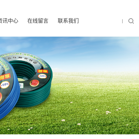
资讯中心
在线留言
联系我们