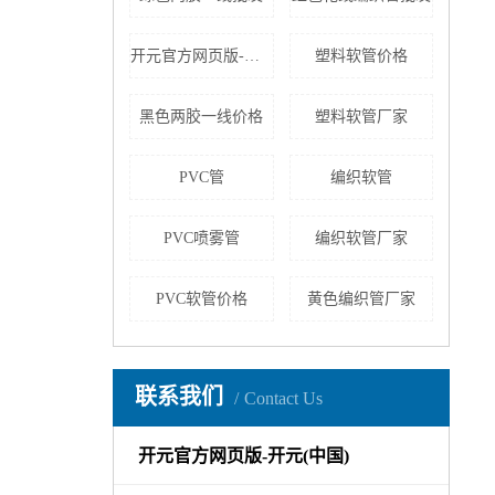
开元官方网页版-开元(中国) -19铜套厂家
塑料软管价格
黑色两胶一线价格
塑料软管厂家
PVC管
编织软管
PVC喷雾管
编织软管厂家
PVC软管价格
黄色编织管厂家
联系我们
Contact Us
开元官方网页版-开元(中国)