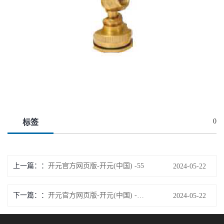
0
标签
上一篇：
开元官方网页版-开元(中国) -55
2024-05-22
下一篇：
开元官方网页版-开元(中国) -57 塑料搅拌器（铜喷头）
2024-05-22