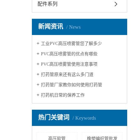
配件系列
新闻资讯
News
工业PVC高压喷雾管您了解多少
PVC高压喷雾管的优点有哪些
PVC高压喷雾管使用注意事项
打药管原来还有这么多门道
打药管厂家教你如何使用打药管
打药机日常的保养工作
热门关键词
Keywords
高压软管
橡塑编织管批发