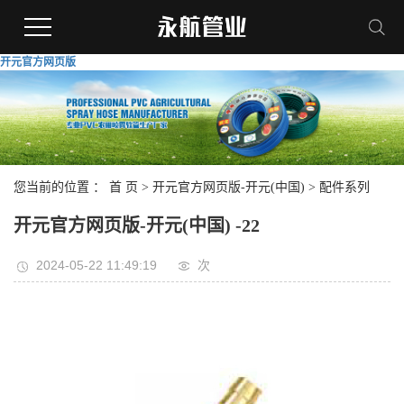
开元官方网页版
您当前的位置 ：
首 页
>
开元官方网页版-开元(中国)
>
配件系列
开元官方网页版-开元(中国) -22
2024-05-22 11:49:19
次