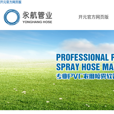
开元官方网页版
开元官方网页版