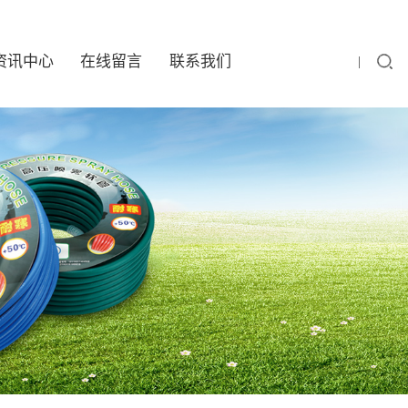
资讯中心
在线留言
联系我们