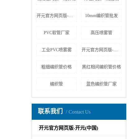
开元官方网页版-开元(中国) -19铜套厂家
10mm编织管批发
PVC软管厂家
高压喷雾管
工业PVC喷雾雾
开元官方网页版-开元(中国) -18钢套厂家
粗细编织管价格
黑红相间编织管价格
编织管
蓝色编织管厂家
联系我们
Contact Us
开元官方网页版-开元(中国)