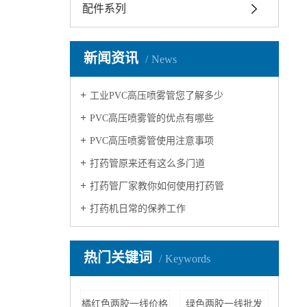
配件系列
新闻资讯
News
工业PVC高压喷雾管您了解多少
PVC高压喷雾管的优点有哪些
PVC高压喷雾管使用注意事项
打药管原来还有这么多门道
打药管厂家教你如何使用打药管
打药机日常的保养工作
热门关键词
Keywords
橘红色两胶一线价格
绿色两胶一线批发