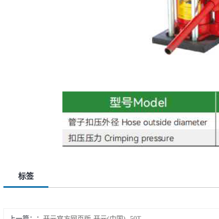
标签
上一篇：
开元官方网页版-开元(中国) -50T