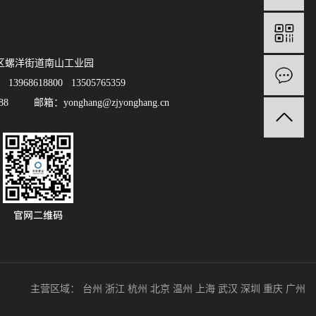
区螺洋街道南山工业园
13968618800 13505765359
388 邮箱：yonghang@zjyonghang.cn
主营区域：
台州
浙江
杭州
北京
温州
上海
武汉
深圳
重庆
广州