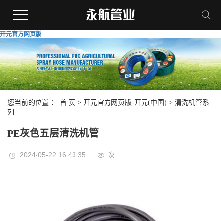
开元官方网页版
您当前的位置 ：
首 页
>
开元官方网页版-开元(中国)
>
清洗机管系
列
PE灰色五层清洗机管
2024-05-22 16:43:35
次