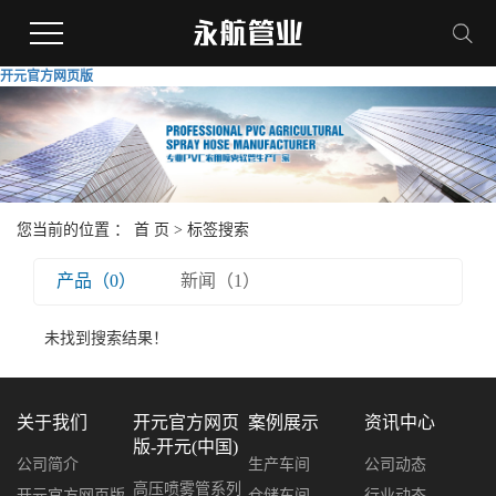
开元官方网页版
您当前的位置 ：
首 页
> 标签搜索
产品（0）
新闻（1）
未找到搜索结果！
关于我们
开元官方网页
案例展示
资讯中心
版-开元(中国)
公司简介
生产车间
公司动态
高压喷雾管系列
开元官方网页版
仓储车间
行业动态