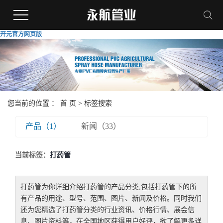
开元官方网页版
您当前的位置 ：
首 页
> 标签搜索
产品（1）
新闻（33）
当前标签：
打药管
打药管
为你详细介绍
打药管
的产品分类,包括
打药管
下的所
有产品的用途、型号、范围、图片、新闻及价格。同时我们
还为您精选了
打药管
分类的行业资讯、价格行情、展会信
息、图片资料等，在全国地区获得用户好评，欲了解更多详