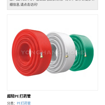
细信息,请点击访问!
超轻PE打药管
分类：
PE打药管