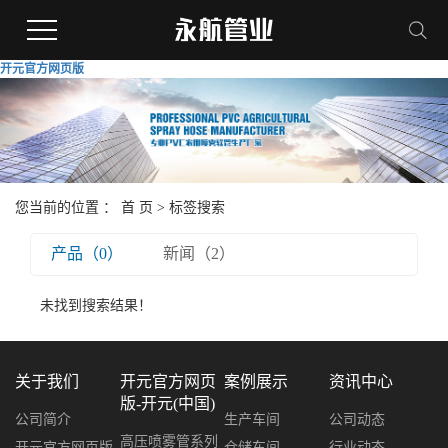
开元官方网页版
您当前的位置 ：
首 页
> 标签搜索
产品（0）
新闻（2）
未找到搜索结果！
关于我们
开元官方网页
案例展示
资讯中心
版-开元(中国)
公司简介
生产车间
公司动态
高压喷雾管系列
开元官方网页版
仓储车间
行业动态