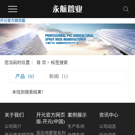
开元官方网页版
您当前的位置 ：
首 页
> 标签搜索
产品（0）
新闻（1）
未找到搜索结果！
关于我们
开元官方网页
案例展示
资讯中心
版-开元(中国)
公司简介
生产车间
公司动态
高压喷雾管系列
开元官方网页版
仓储车间
行业动态