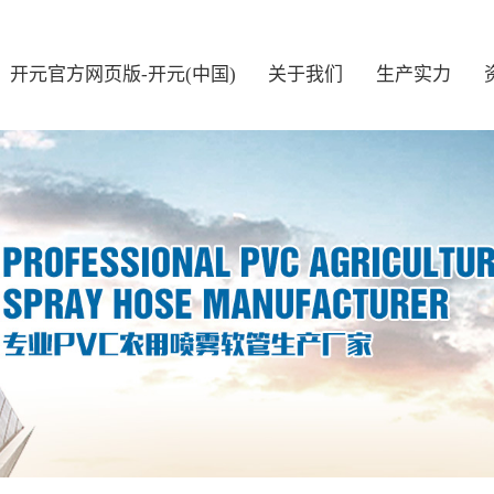
开元官方网页版-开元(中国)
关于我们
生产实力