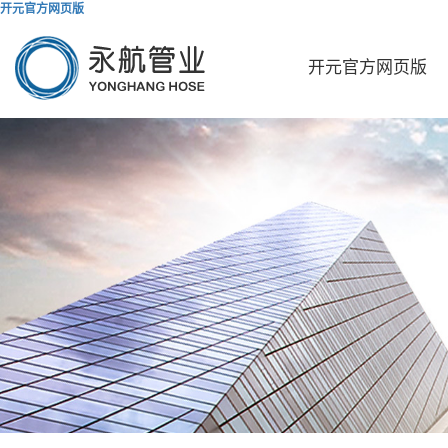
开元官方网页版
开元官方网页版