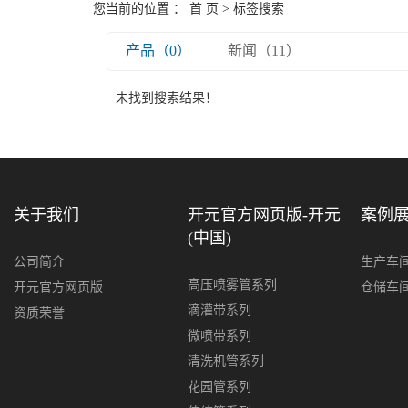
您当前的位置 ：
首 页
> 标签搜索
产品（0）
新闻（11）
未找到搜索结果！
关于我们
开元官方网页版-开元
案例
(中国)
公司简介
生产车
高压喷雾管系列
开元官方网页版
仓储车
滴灌带系列
资质荣誉
微喷带系列
清洗机管系列
花园管系列