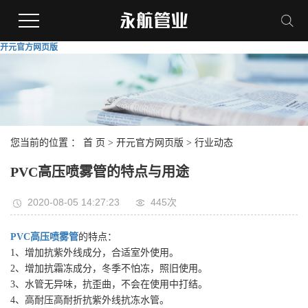
开元官方网页版
您当前的位置 ：
首 页
>
开元官方网页版
>
行业动态
PVC高压喷雾管的特点与用途
2020-08-05 14:27:23
445次
PVC高压喷雾管
的特点：
1、增加抗紫外线成分，合适室外使用。
2、增加抗霜冻成分，冬季不怕冻，照旧使用。
3、水管无异味，抗歪曲，不会在使用中打结。
4、高耐压高耐折抗紫外线抗冻水管。