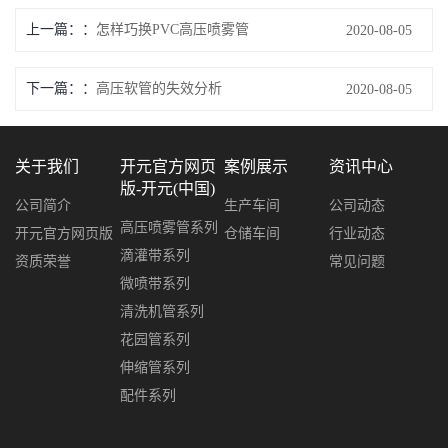
上一篇：
怎样巧换PVC高压喷雾管
2020-08-05
下一篇：
高压软管的失效分析
2020-08-05
关于我们
开元官方网页
案例展示
资讯中心
版-开元(中国)
公司简介
生产车间
公司动态
高压喷雾管系列
开元官方网页版
仓储车间
行业动态
滴灌带系列
资质荣誉
常见问题
微喷带系列
清洗机管系列
花园管系列
伸缩管系列
配件系列