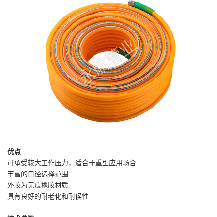
优点
可承受较大工作压力，适合于重型应用场合
丰富的口径选择范围
外胶为无痕橡胶材质
具有良好的耐老化和耐候性