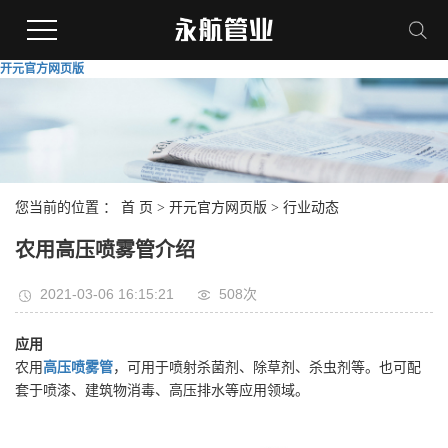
开元官方网页版
您当前的位置 ：
首 页
>
开元官方网页版
>
行业动态
农用高压喷雾管介绍
2021-03-06 16:15:21
508次
应用
农用
高压喷雾管
，可用于喷射杀菌剂、除草剂、杀虫剂等。也可配
套于喷漆、建筑物消毒、高压排水等应用领域。