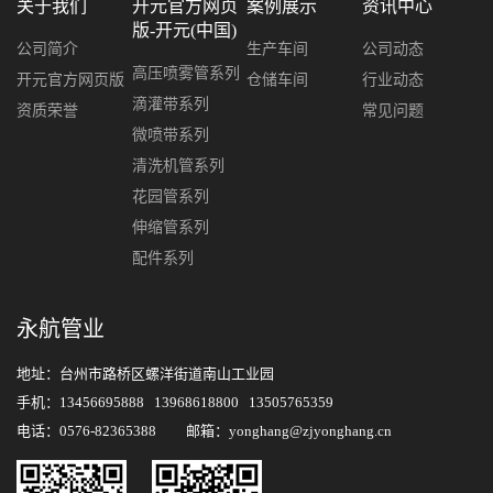
关于我们
开元官方网页
案例展示
资讯中心
版-开元(中国)
公司简介
生产车间
公司动态
高压喷雾管系列
开元官方网页版
仓储车间
行业动态
滴灌带系列
资质荣誉
常见问题
微喷带系列
清洗机管系列
花园管系列
伸缩管系列
配件系列
永航管业
地址：台州市路桥区螺洋街道南山工业园
手机：13456695888 13968618800 13505765359
电话：0576-82365388 邮箱：yonghang@zjyonghang.cn