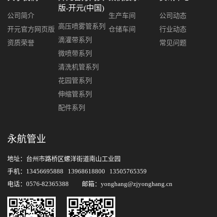
版-开元(中国)
公司简介
生产车间
公司动态
高压喷雾管系列
开元官方网页版
仓储车间
行业动态
滴灌带系列
资质荣誉
常见问题
微喷带系列
清洗机管系列
花园管系列
伸缩管系列
配件系列
永航管业
地址：台州市路桥区螺洋街道南山工业园
手机：13456695888 13968618800 13505765359
电话：0576-82365388 邮箱：yonghang@zjyonghang.cn