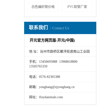
白色编织管价格
PVC软管厂家
联系我们
Contact Us
开元官方网页版-开元(中国)
地 址：台州市路桥区螺洋街道南山工业园
手机：13456695888 13968618800
13505765359
电话：0576-82365388
邮箱：yonghang@zjyonghang.cn
网址：floydanimals.com