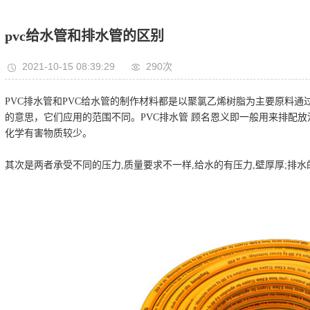
pvc给水管和排水管的区别
2021-10-15 08:39:29
290次
PVC排水管和PVC给水管的制作材料都是以聚氯乙烯树脂为主要原料
的意思，它们应用的范围不同。PVC排水管 顾名恩义即一般用来排配放
化学有害物质较少。
其次是两者承受不同的压力,质量要求不一样,给水的有压力,壁厚厚;排水