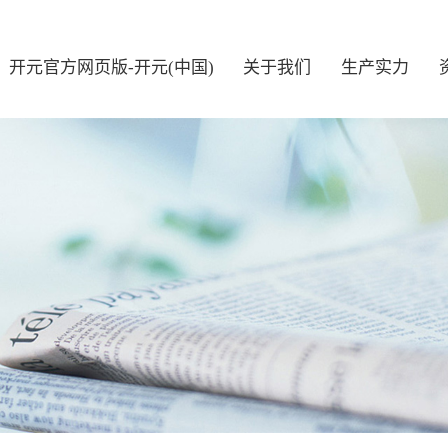
开元官方网页版-开元(中国)
关于我们
生产实力