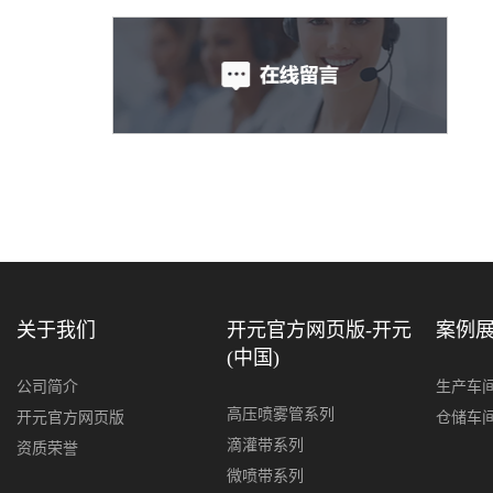
关于我们
开元官方网页版-开元
案例
(中国)
公司简介
生产车
高压喷雾管系列
开元官方网页版
仓储车
滴灌带系列
资质荣誉
微喷带系列