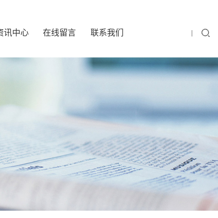
资讯中心
在线留言
联系我们