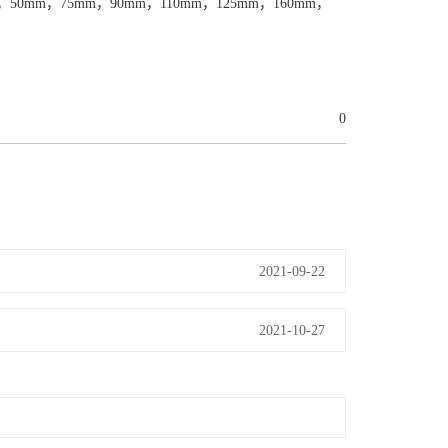
m，75mm，90mm，110mm，125mm，160mm，
0
2021-09-22
2021-10-27