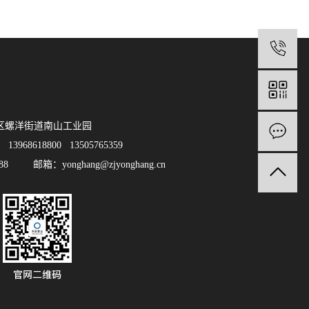
11:26:51
1
区螺洋街道南山工业园
13968618800 13505765359
388 邮箱：yonghang@zjyonghang.cn