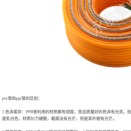
pvc管和ppr管的区别：
1.色泽差异：PPR管利用的材质都有韧度，而且质量好的色泽有光亮
是乳白色，材质比力硬脆，截面没有光芒，但是其外貌有光芒。