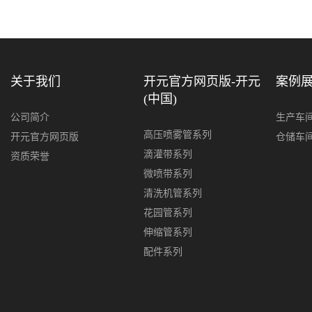
关于我们
开元官方网页版-开元
案例
(中国)
公司简介
生产车
高压喷雾管系列
开元官方网页版
仓储车
滴灌带系列
资质荣誉
微喷带系列
清洗机管系列
花园管系列
伸缩管系列
配件系列