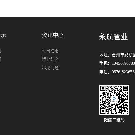
16:34:07
展示
资讯中心
永航管业
间
公司动态
地址：台州市路桥
间
行业动态
手机：13456695888 
常见问题
电话：0576-82365