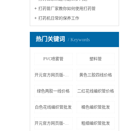
打药管厂家教你如何使用打药管
打药机日常的保养工作
热门关键词
Keywords
PVC喷雾管
塑料管
开元官方网页版-开元(中国) -19铜套价格
黄色三胶四线价格
绿色两胶一线价格
二红花线编织管价格
白色花线编织管批发
橘色编织管批发
开元官方网页版-开元(中国) -19铜套厂家
粗细编织管批发