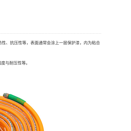
热性、抗压性等，表面通常会涂上一层保护漆，内为粘合
强度与耐压性等。