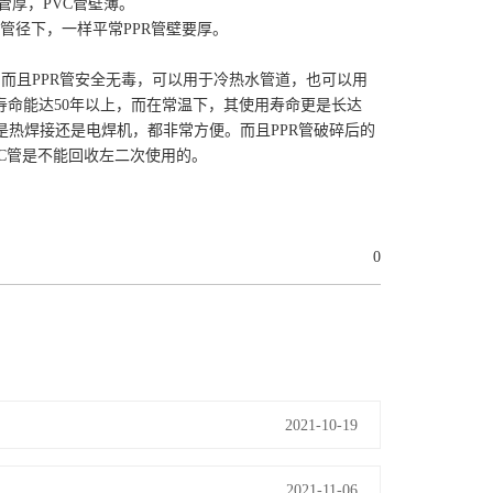
管厚，PVC管壁薄。
同管径下，一样平常PPR管壁要厚。
。而且PPR管安全无毒，可以用于冷热水管道，也可以用
用寿命能达50年以上，而在常温下，其使用寿命更是长达
论是热焊接还是电焊机，都非常方便。而且PPR管破碎后的
C管是不能回收左二次使用的。
0
2021-10-19
2021-11-06