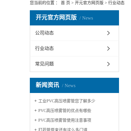
您当前的位置 ：
首 页
>
开元官方网页版
>
行业动态
开元官方网页版
News
公司动态
行业动态
常见问题
新闻资讯
News
工业PVC高压喷雾管您了解多少
PVC高压喷雾管的优点有哪些
PVC高压喷雾管使用注意事项
打药管原来还有这么多门道