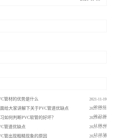
VC管材的优势是什么
2021-11-19
09:08:01
面给大家讲解下关于PVC管道优缺点
2021-12-31
08:22:06
习如何判断PVC软管的好坏？
2023-02-01
11:08:44
VC管道优缺点
2021-12-21
13:18:58
VC管出现粗糙现象的原因
2021-11-30