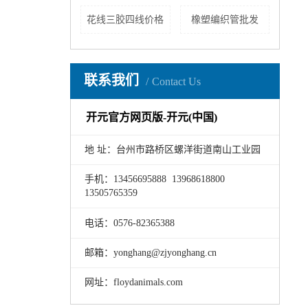
花线三胶四线价格
橡塑编织管批发
联系我们
Contact Us
开元官方网页版-开元(中国)
地 址：台州市路桥区螺洋街道南山工业园
手机：13456695888 13968618800
13505765359
电话：0576-82365388
邮箱：yonghang@zjyonghang.cn
网址：floydanimals.com