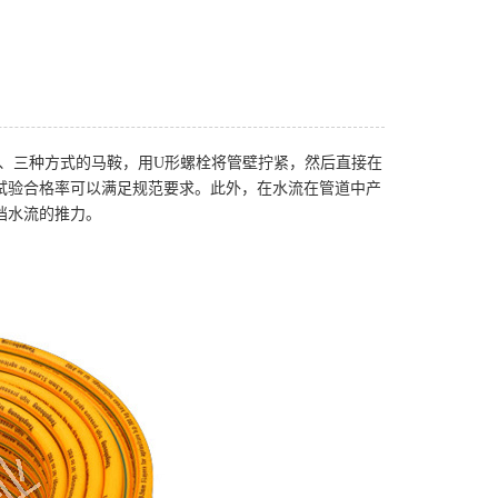
两、三种方式的马鞍，用U形螺栓将管壁拧紧，然后直接在
试验合格率可以满足规范要求。此外，在水流在管道中产
挡水流的推力。