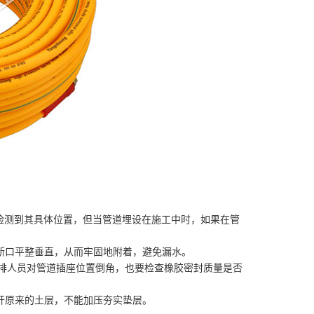
检测到其具体位置，但当管道埋设在施工中时，如果在管
断口平整垂直，从而牢固地附着，避免漏水。
须安排人员对管道插座位置倒角，也要检查橡胶密封质量是否
开原来的土层，不能加压夯实垫层。