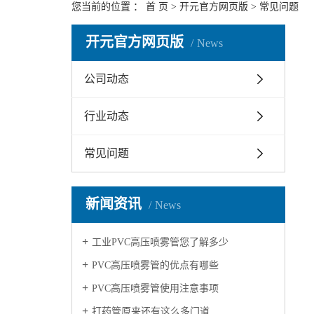
您当前的位置 ：
首 页
>
开元官方网页版
>
常见问题
开元官方网页版
News
公司动态
行业动态
常见问题
新闻资讯
News
工业PVC高压喷雾管您了解多少
PVC高压喷雾管的优点有哪些
PVC高压喷雾管使用注意事项
打药管原来还有这么多门道