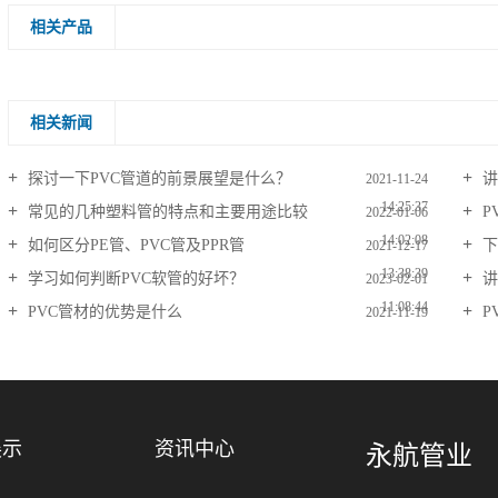
相关产品
相关新闻
探讨一下PVC管道的前景展望是什么？
讲
2021-11-24
14:25:37
常见的几种塑料管的特点和主要用途比较
P
2022-01-06
14:02:08
如何区分PE管、PVC管及PPR管
下
2021-12-17
13:38:39
学习如何判断PVC软管的好坏？
讲
2023-02-01
11:08:44
PVC管材的优势是什么
P
2021-11-19
09:08:01
展示
资讯中心
永航管业