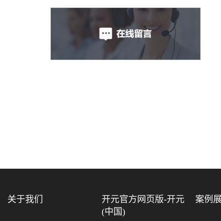
关于我们
开元官方网页版-开元
案例
(中国)