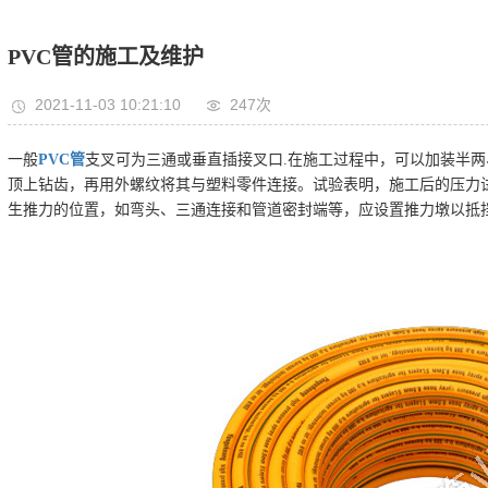
PVC管的施工及维护
2021-11-03 10:21:10
247次
一般
PVC管
支叉可为三通或垂直插接叉口.在施工过程中，可以加装半
顶上钻齿，再用外螺纹将其与塑料零件连接。试验表明，施工后的压力
生推力的位置，如弯头、三通连接和管道密封端等，应设置推力墩以抵