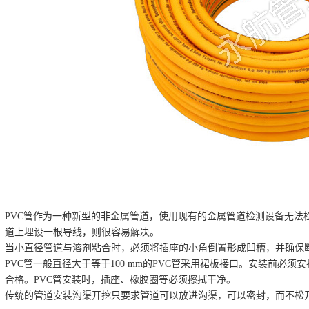
PVC管作为一种新型的非金属管道，使用现有的金属管道检测设备无法
道上埋设一根导线，则很容易解决。
当小直径管道与溶剂粘合时，必须将插座的小角倒置形成凹槽，并确保
PVC管一般直径大于等于100 mm的PVC管采用裙板接口。安装前必
合格。PVC管安装时，插座、橡胶圈等必须擦拭干净。
传统的管道安装沟渠开挖只要求管道可以放进沟渠，可以密封，而不松