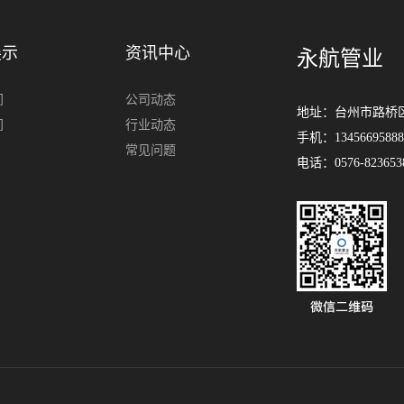
展示
资讯中心
永航管业
间
公司动态
地址：台州市路桥
间
行业动态
手机：13456695888 
常见问题
电话：0576-82365