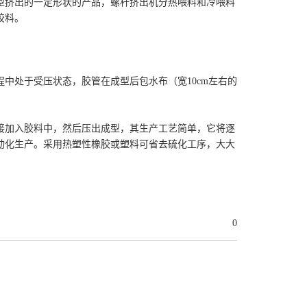
型挤出的一定形状的产品，螺杆挤出机分热喂料和冷喂料
胶料。
中处于受压状态，胶管在成型后包水布（宽10cm左右的
接加入胶料中，然后压出成型，其生产工艺简单，它将逐
动化生产。采用热塑性橡胶或塑料可省去硫化工序，大大
0