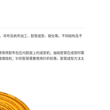
工、帘布及帆布加工、胶管成型、硫化等。不同结构及不
使用将胶布包在内胶层上的成型机；抽吸胶管在成型时需
或缠绕机；针织胶管需要使用针织机等。胶管成型方法主
。