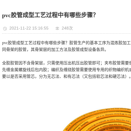
pvc胶管成型工艺过程中有哪些步骤？
2021-11-22 15:16:55
248次
pvc胶管成型工艺过程中有哪些步骤？胶管生产的基本工序为混炼胶加
同骨架的胶管，其骨架层的加工方法及胶管成型设备各异。
全胶胶管因不含骨架层，只需使用压出机压出胶管即可；夹布胶管需要
先缠金属螺旋线后包内胶；编织及缠绕胶管需要使用专用的织物编织机
要以是否采用管芯，分为无芯法、和有芯法（又包括软芯法和硬芯法）