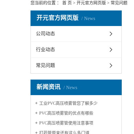
您当前的位置 ：
首 页
>
开元官方网页版
>
常见问题
开元官方网页版
News
公司动态
行业动态
常见问题
新闻资讯
News
工业PVC高压喷雾管您了解多少
PVC高压喷雾管的优点有哪些
PVC高压喷雾管使用注意事项
打药管原来还有这么多门道