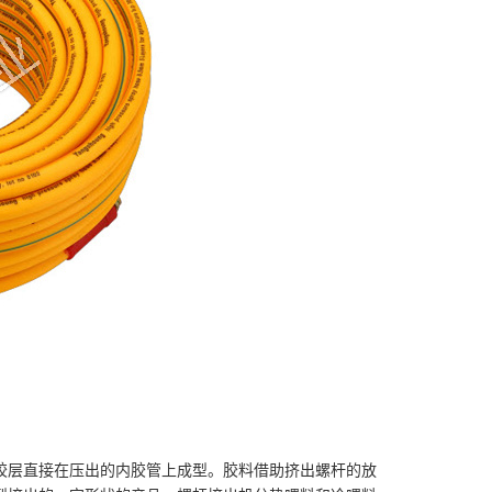
胶层直接在压出的内胶管上成型。胶料借助挤出螺杆的放