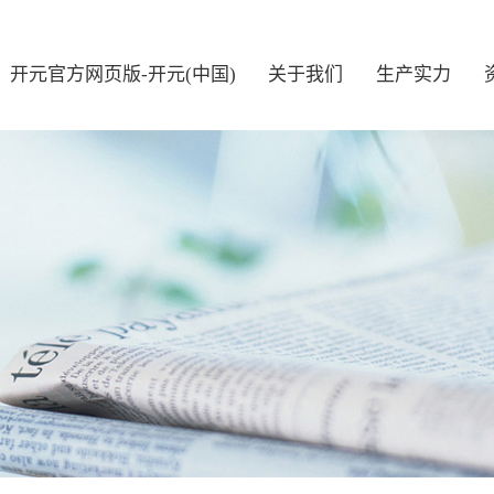
开元官方网页版-开元(中国)
关于我们
生产实力