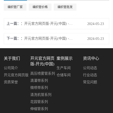
编织管厂家
编织管价格
编织管批发
上一篇：
开元官方网页版-开元(中国) -03B-04
2024-05-23
下一篇：
开元官方网页版-开元(中国) -03B-06
2024-05-23
关于我们
开元官方网页
案例展示
资讯中心
版-开元(中国)
公司简介
生产车间
公司动态
高压喷雾管系列
开元官方网页版
仓储车间
行业动态
滴灌带系列
资质荣誉
常见问题
微喷带系列
清洗机管系列
花园管系列
伸缩管系列