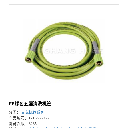
PE绿色五层清洗机管
分类：
清洗机管系列
产品编号：1716366966
浏览次数：3265