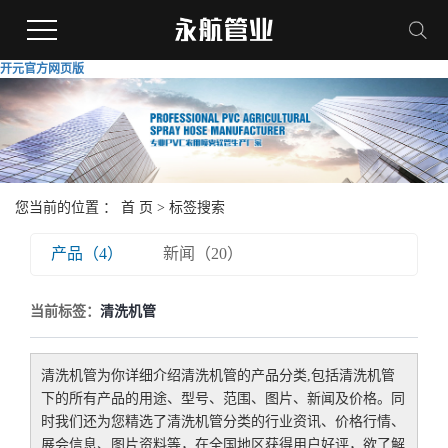
开元官方网页版
您当前的位置 ：
首 页
> 标签搜索
产品（4）
新闻（20）
当前标签：
清洗机管
清洗机管
为你详细介绍
清洗机管
的产品分类,包括
清洗机管
下的所有产品的用途、型号、范围、图片、新闻及价格。同
时我们还为您精选了
清洗机管
分类的行业资讯、价格行情、
展会信息、图片资料等，在全国地区获得用户好评，欲了解