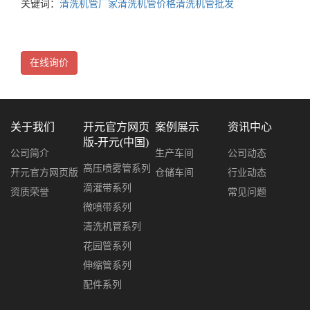
关键词：
清洗机管厂家
清洗机管价格
清洗机管批发
在线询价
关于我们
开元官方网页
案例展示
资讯中心
版-开元(中国)
公司简介
生产车间
公司动态
高压喷雾管系列
开元官方网页版
仓储车间
行业动态
滴灌带系列
资质荣誉
常见问题
微喷带系列
清洗机管系列
花园管系列
伸缩管系列
配件系列