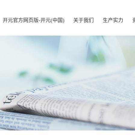
开元官方网页版-开元(中国)
关于我们
生产实力