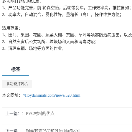
多功能打药机的优点：
1、产品功能完善，前 轮真空胎，后轮带刹车，工作效率高，推拉自如
2、功率大，自动混合，雾化性好，量程长（高），操作维护方便；
适用范围：
1、田间、果园、花圃、蔬菜大棚、茶园、草坪等喷雾防治病虫害，以
2、自然灾害后公共场所、垃圾场和大面积消毒防疫；
3、清理车辆、场地等方面的作业。
标签
多功能打药机
本文网址：
//floydanimals.com/news/520.html
上一篇：
PVC材料的优点
下一篇：
钢丝软管PVC和PU材质的区别