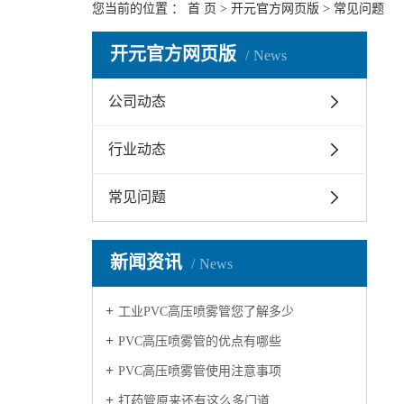
您当前的位置 ：
首 页
>
开元官方网页版
>
常见问题
开元官方网页版
News
公司动态
行业动态
常见问题
新闻资讯
News
工业PVC高压喷雾管您了解多少
PVC高压喷雾管的优点有哪些
PVC高压喷雾管使用注意事项
打药管原来还有这么多门道