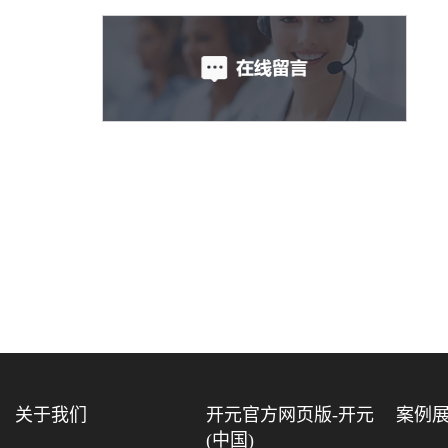
关于我们
开元官方网页版-开元
案例
(中国)