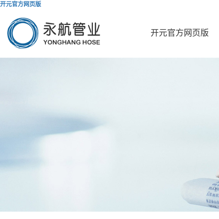
开元官方网页版
开元官方网页版