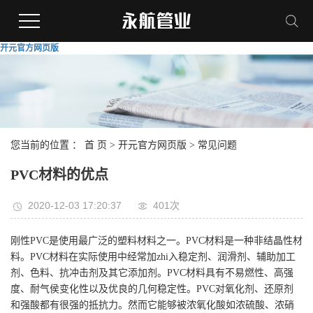
开元官方网页版
您当前的位置 ：
首 页
>
开元官方网页版
>
常见问题
PVC材料的优点
2020-12-03 17:20:37
401次
刚性PVC是使用最广泛的塑料材料之一。PVC材料是一种非结晶性材
料。PVC材料在实际使用中经常加zhi入稳定剂、润滑剂、辅助加工
剂、色料、抗冲击剂及其它添加剂。PVC材料具有不易燃性、高强
度、耐气侯变化性以及优良的几何稳定性。PVC对氧化剂、还原剂
和强酸都有很强的抵抗力。然而它能够被浓氧化酸如浓硫酸、浓硝