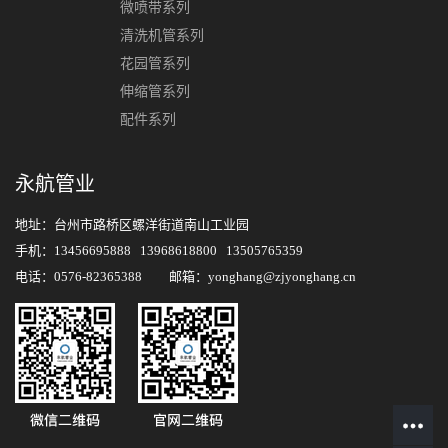
微喷带系列
清洗机管系列
花园管系列
伸缩管系列
配件系列
永航管业
地址：台州市路桥区螺洋街道南山工业园
手机：13456695888 13968618800 13505765359
电话：0576-82365388 邮箱：yonghang@zjyonghang.cn