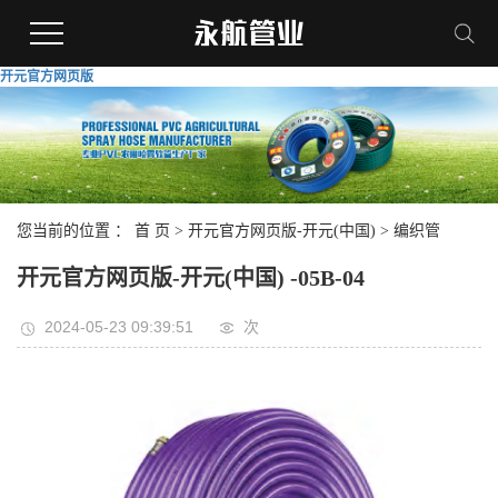
开元官方网页版
您当前的位置 ：
首 页
>
开元官方网页版-开元(中国)
>
编织管
开元官方网页版-开元(中国) -05B-04
2024-05-23 09:39:51
次