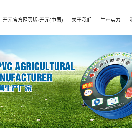
开元官方网页版-开元(中国)
关于我们
生产实力