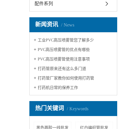
配件系列
新闻资讯
News
工业PVC高压喷雾管您了解多少
PVC高压喷雾管的优点有哪些
PVC高压喷雾管使用注意事项
打药管原来还有这么多门道
打药管厂家教你如何使用打药管
打药机日常的保养工作
热门关键词
Keywords
黑色两胶一线批发
红白编织管批发