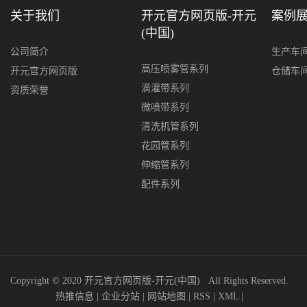
关于我们
开元官方网页版-开元
案例
(中国)
公司简介
生产车
高压喷雾管系列
开元官方网页版
仓储车
滴灌带系列
资质荣誉
微喷带系列
清洗机管系列
花园管系列
伸缩管系列
配件系列
Copyright © 2020 开元官方网页版-开元(中国) All Rights Reserved.
热推信息
|
企业分站
|
网站地图
|
RSS
|
XML
|