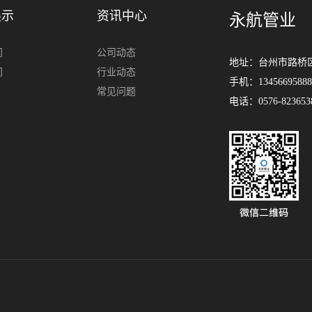
展示
资讯中心
永航管业
间
公司动态
地址：台州市路桥
间
行业动态
手机：13456695888 
常见问题
电话：0576-82365