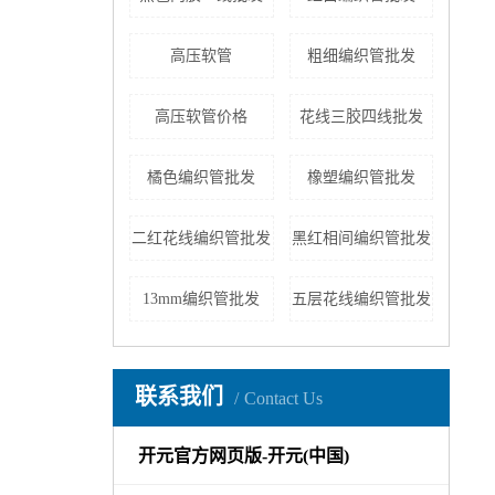
高压软管
粗细编织管批发
高压软管价格
花线三胶四线批发
橘色编织管批发
橡塑编织管批发
二红花线编织管批发
黑红相间编织管批发
13mm编织管批发
五层花线编织管批发
联系我们
Contact Us
开元官方网页版-开元(中国)