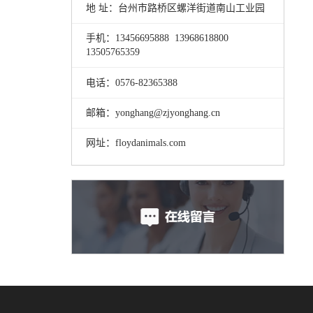
地 址：台州市路桥区螺洋街道南山工业园
手机：13456695888 13968618800
13505765359
电话：0576-82365388
邮箱：yonghang@zjyonghang.cn
网址：floydanimals.com