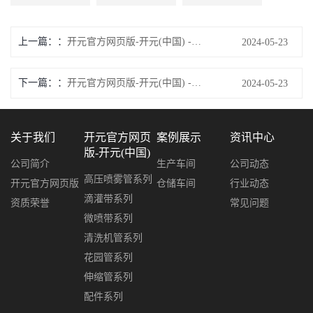
上一篇：
开元官方网页版-开元(中国) -05-08
2024-05-23
下一篇：
开元官方网页版-开元(中国) -05-10
2024-05-23
关于我们
开元官方网页
案例展示
资讯中心
版-开元(中国)
公司简介
生产车间
公司动态
高压喷雾管系列
开元官方网页版
仓储车间
行业动态
滴灌带系列
资质荣誉
常见问题
微喷带系列
清洗机管系列
花园管系列
伸缩管系列
配件系列