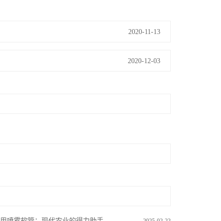
2020-11-13
2020-12-03
用喷雾软管：现代农业的得力助手
2025-02-22