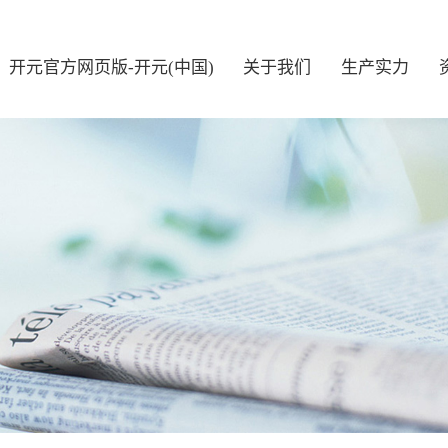
开元官方网页版-开元(中国)
关于我们
生产实力