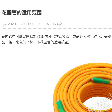
花园管的适用范围
2020-11-30 17:06:20
174次
花园管中间缠绕网状加强线,内外层粘结紧密，成品外表颜色鲜艳、美
品，接下来我们了解一下花园管的适用范围。