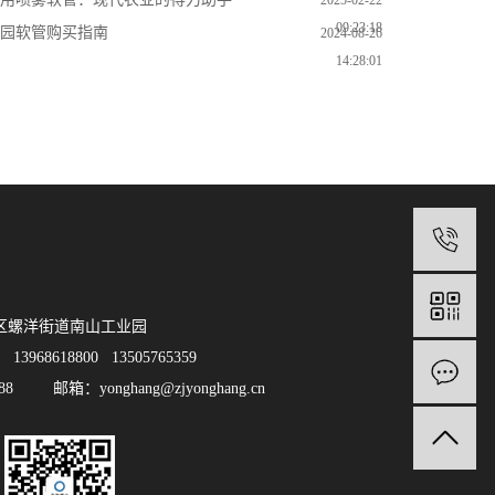
09:23:18
园软管购买指南
2024-08-26
14:28:01
1
区螺洋街道南山工业园
13968618800 13505765359
388 邮箱：yonghang@zjyonghang.cn