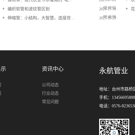
09:49:01
编织软管和波纹管区别
花
2024-11-30
09:46:06
伸缩管：小结构，大智慧，连接世...
2025-10-29
16:18:48
展示
资讯中心
永航管业
间
公司动态
地址：台州市路桥
间
行业动态
手机：13456695888 
常见问题
电话：0576-82365