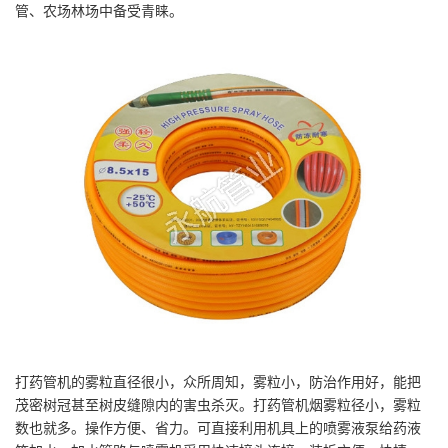
管、农场林场中备受青睐。
打药管机的雾粒直径很小，众所周知，雾粒小，防治作用好，能把
茂密树冠甚至树皮缝隙内的害虫杀灭。打药管机烟雾粒径小，雾粒
数也就多。操作方便、省力。可直接利用机具上的喷雾液泵给药液