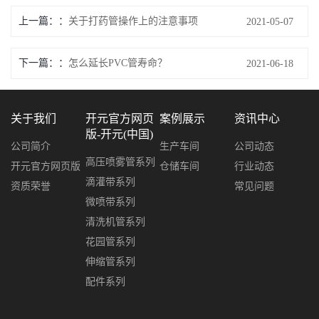
上一篇：
关于打药管操作上的注意事项
2021-05-07
下一篇：
怎么延长PVC管寿命？
2021-06-18
关于我们
开元官方网页
案例展示
资讯中心
版-开元(中国)
公司简介
生产车间
公司动态
高压喷雾管系列
开元官方网页版
仓储车间
行业动态
滴灌带系列
资质荣誉
常见问题
微喷带系列
清洗机管系列
花园管系列
伸缩管系列
配件系列