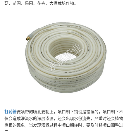
菇、苗圃、果园、花卉、大棚栽培作物。
打药管
微喷带的喷孔要朝上，喷口朝下铺设是错误的，喷口朝下不
仅会造成灌溉水的深层渗漏，还会出现水份流失，严重时还会植物
烂根的现象，当发现灌溉过程中喷口翻转时，要及时将喷口调整过