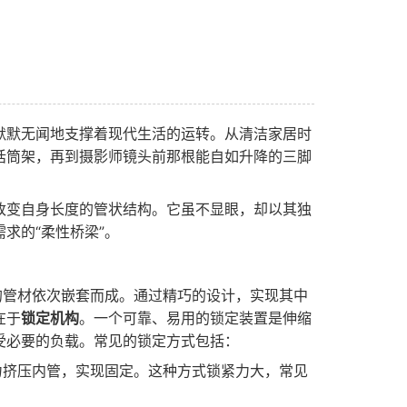
默默无闻地支撑着现代生活的运转。从清洁家居时
话筒架，再到摄影师镜头前那根能自如升降的三脚
改变自身长度的管状结构。它虽不显眼，却以其独
求的“柔性桥梁”。
的管材依次嵌套而成。通过精巧的设计，实现其中
在于
锁定机构
。一个可靠、易用的锁定装置是伸缩
受必要的负载。常见的锁定方式包括：
力挤压内管，实现固定。这种方式锁紧力大，常见