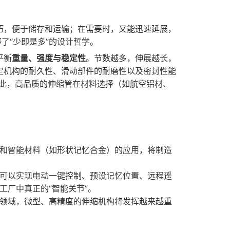
巧，便于储存和运输；在需要时，又能迅速延展，
了“少即是多”的设计哲学。
平衡
重量、强度与稳定性
。节数越多，伸展越长，
定机构的耐久性、滑动部件的耐磨性以及密封性能
因此，高品质的伸缩管在材料选择（如航空铝材、
。
和智能材料（如形状记忆合金）的应用，将制造
可以实现电动一键控制、预设记忆位置、远程遥
工厂中真正的“智能关节”。
领域，微型、高精度的伸缩机构将发挥越来越重