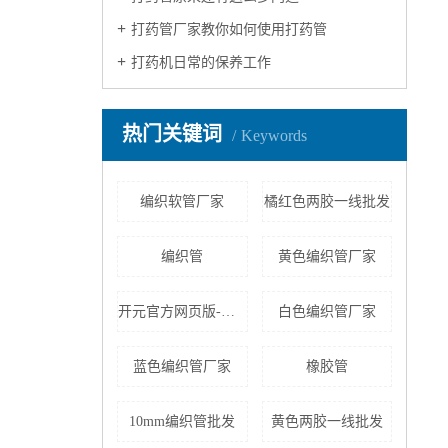
打药管厂家教你如何使用打药管
打药机日常的保养工作
热门关键词
Keywords
编织软管厂家
橘红色两胶一线批发
编织管
黄色编织管厂家
开元官方网页版-开元(中国) -19铜套批发
白色编织管厂家
蓝色编织管厂家
橡胶管
10mm编织管批发
黄色两胶一线批发