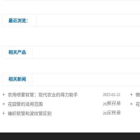
最近浏览：
相关产品
相关新闻
农用喷雾软管：现代农业的得力助手
微
2025-02-22
09:23:18
花园管的适用范围
花
2020-11-30
17:06:20
编织软管和波纹管区别
2024-11-30
09:46:06