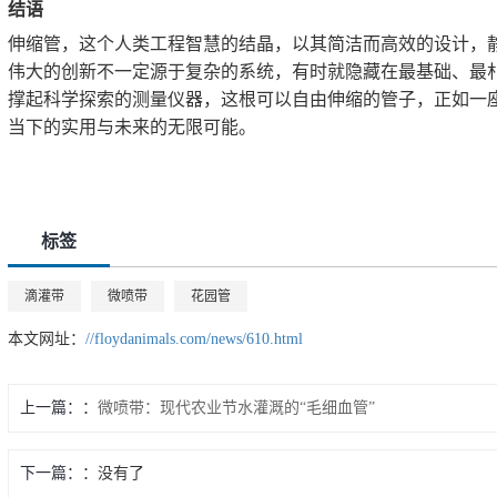
结语
伸缩管，这个人类工程智慧的结晶，以其简洁而高效的设计，
伟大的创新不一定源于复杂的系统，有时就隐藏在最基础、最
撑起科学探索的测量仪器，这根可以自由伸缩的管子，正如一
当下的实用与未来的无限可能。
标签
滴灌带
微喷带
花园管
本文网址：
//floydanimals.com/news/610.html
上一篇：
微喷带：现代农业节水灌溉的“毛细血管”
下一篇：
没有了