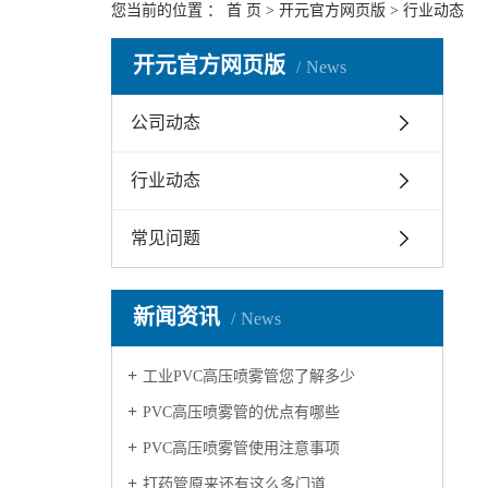
您当前的位置 ：
首 页
>
开元官方网页版
>
行业动态
开元官方网页版
News
公司动态
行业动态
常见问题
新闻资讯
News
工业PVC高压喷雾管您了解多少
PVC高压喷雾管的优点有哪些
PVC高压喷雾管使用注意事项
打药管原来还有这么多门道