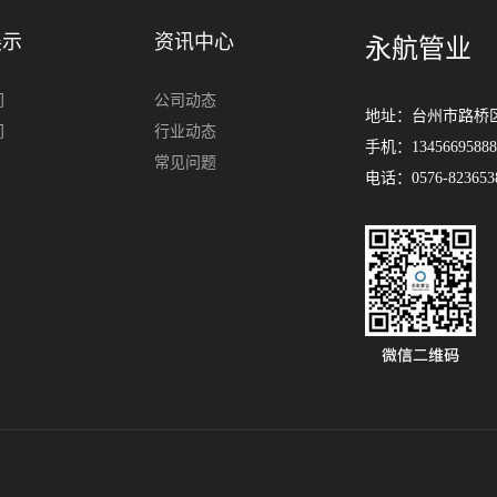
展示
资讯中心
永航管业
间
公司动态
地址：台州市路桥
间
行业动态
手机：13456695888 
常见问题
电话：0576-82365