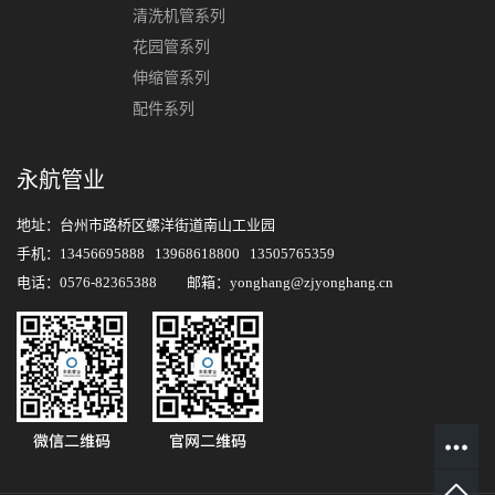
清洗机管系列
花园管系列
伸缩管系列
配件系列
永航管业
地址：台州市路桥区螺洋街道南山工业园
手机：13456695888 13968618800 13505765359
电话：0576-82365388 邮箱：yonghang@zjyonghang.cn