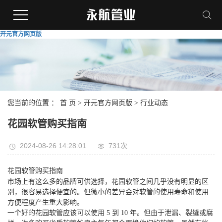
开元官方网页版
您当前的位置 ：
首 页
>
开元官方网页版
>
行业动态
花园软管购买指南
2024-08-26 14:28:01
731次
花园软管购买指南
市场上有这么多的品牌可供选择，花园软管之间几乎没有明显的区
别，很容易选择便宜的。但微小的差异会对软管的使用寿命和使用
方便程度产生重大影响。
一个好的花园软管应该可以使用 5 到 10 年。但由于泄漏、裂缝或腐