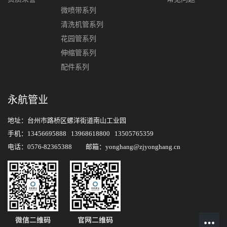
微喷带系列
清洗机管系列
花园管系列
伸缩管系列
配件系列
永航管业
地址：台州市路桥区螺洋街道南山工业园
手机：13456695888 13968618800 13505765359
电话：0576-82365388 邮箱：yonghang@zjyonghang.cn